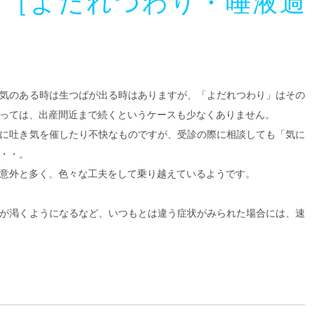
期［よだれつわり・唾液過
気のある時は生つばが出る時はありますが、「よだれつわり」はその
っては、出産間近まで続くというケースも少なくありません。
に吐き気を催したり不快なものですが、受診の際に相談しても「気に
・・。
意外と多く、色々な工夫をして乗り越えているようです。
が渇くようになるなど、いつもとは違う症状がみられた場合には、速