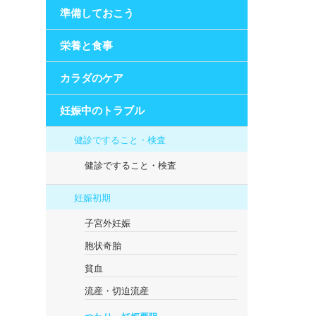
準備しておこう
栄養と食事
カラダのケア
妊娠中のトラブル
健診ですること・検査
健診ですること・検査
妊娠初期
子宮外妊娠
胞状奇胎
貧血
流産・切迫流産