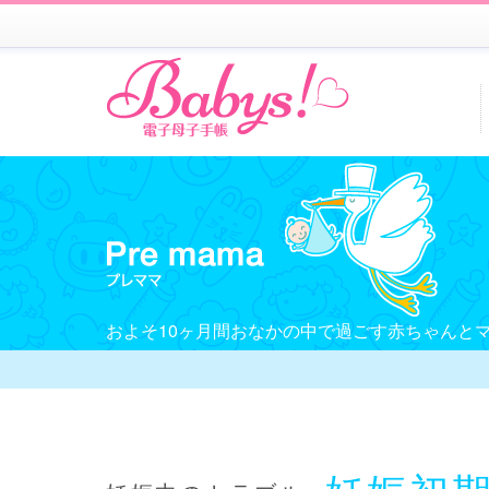
およそ10ヶ月間おなかの中で過ごす赤ちゃんと