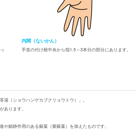
内関（ないかん）
っ
手首の付け根中央から指1.5～3本分の部分にあります。
苓湯（ショウハンゲカブクリョウトウ）」。
があります。
進や鎮静作用のある蘇葉（紫蘇葉）を加えたものです。