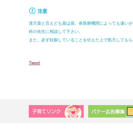
注意
漢方薬と言えども薬は薬。各医療機関によっても違いが
科の先生に相談して下さい。
また、必ず妊娠していることを伝えた上で処方してもら
Tweet