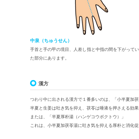
中泉（ちゅうせん）
手首と手の甲の境目、人差し指と中指の間を下がってい
た部分にあります。
漢方
つわり中に出される漢方で１番多いのは、「小半夏加茯
半夏と生姜は吐き気を抑え、茯苓は唾液を押さえる効果
または、「半夏厚朴湯（ハンゲコウボクトウ）」
これは、小半夏加茯苓湯に吐き気を抑える厚朴と消化促