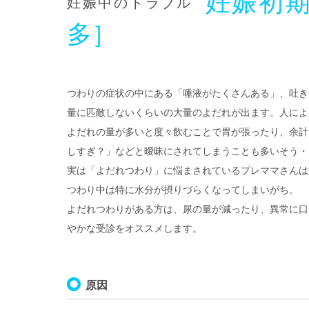
妊娠初
妊娠中のトラブル
多］
つわりの症状の中にある「唾液がたくさんある」、吐き
量に匹敵しないくらいの大量のよだれが出ます。人によ
よだれの量が多いと度々飲むことで胃が張ったり、余計
しすぎ？」などと曖昧にされてしまうことも多いそう・
実は「よだれつわり」に悩まされているプレママさんは
つわり中は特に水分が摂りづらくなってしまいがち。
よだれつわりがある方は、尿の量が減ったり、異常に口
やかな受診をオススメします。
原因