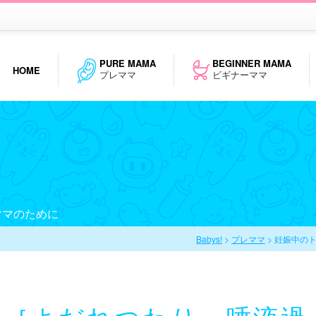
PURE MAMA
BEGINNER MAMA
HOME
プレママ
ビギナーママ
ママのために
Babys!
>
プレママ
> 妊娠中のト