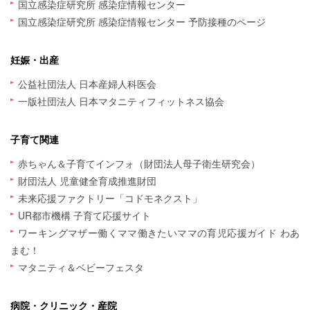
国立感染症研究所 感染症情報センター
国立感染症研究所 感染症情報センター 予防接種のページ
妊娠・出産
公益社団法人 日本産婦人科医会
一版社団法人 日本マタニティフィットネス協会
子育て関連
赤ちゃん＆子育てインフォ（財団法人母子衛生研究会）
財団法人 児童健全育成推進財団
未来応援ファクトリー「コドモネクスト」
UR都市機構 子育て応援サイト
ワーキングマザー働くママ働きたいママの育児応援ガイド わあ
まむ！
マタニティ＆ベビーフェスタ
病院・クリニック・産院