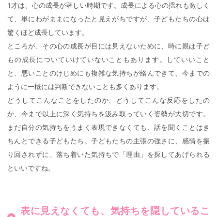
1才は、心の成長が著しい時期です。成長による心の揺れも激しく
て、単にわがままになったと見えがちですが、子どもたちの心は
驚くほど成長しています。
ところが、その心の成長が目には見えないために、時に親は子ど
もの成長についていけていないこともあります。していいこと
と、悪いことのけじめにも複雑な気持ちが絡んできて、今までの
ように一概には判断できないことも多くあります。
どうしてこんなことをしたのか、どうしてこんな反応をしたの
か、今まで以上に深く気持ちを汲み取っていく姿勢が大切です。
まだ自分の気持ちをうまく表現できなくても、話を聞くことはき
ちんとできる子どもたち。子どもたちの主張の強さに、感情を振
り回されずに、落ち着いた気持ちで「理由」を探してあげられる
といいですね。
表に見えなくても、気持ちを隠しているこ