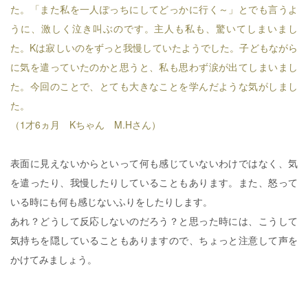
た。「また私を一人ぽっちにしてどっかに行く～」とでも言うよ
うに、激しく泣き叫ぶのです。主人も私も、驚いてしまいまし
た。Kは寂しいのをずっと我慢していたようでした。子どもながら
に気を遣っていたのかと思うと、私も思わず涙が出てしまいまし
た。今回のことで、とても大きなことを学んだような気がしまし
た。
（1才6ヵ月 Kちゃん M.Hさん）
表面に見えないからといって何も感じていないわけではなく、気
を遣ったり、我慢したりしていることもあります。また、怒って
いる時にも何も感じないふりをしたりします。
あれ？どうして反応しないのだろう？と思った時には、こうして
気持ちを隠していることもありますので、ちょっと注意して声を
かけてみましょう。