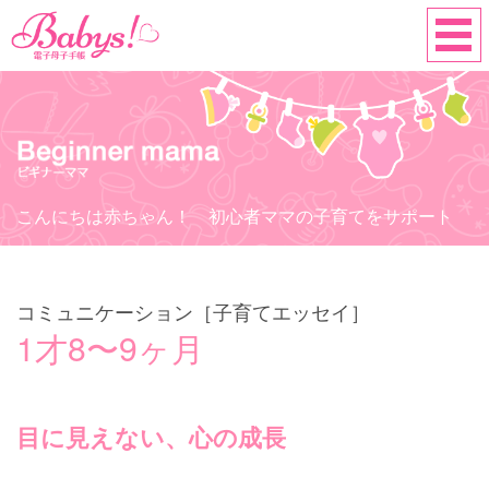
こんにちは赤ちゃん！ 初心者ママの子育てをサポート
コミュニケーション［子育てエッセイ］
1才8〜9ヶ月
目に見えない、心の成長