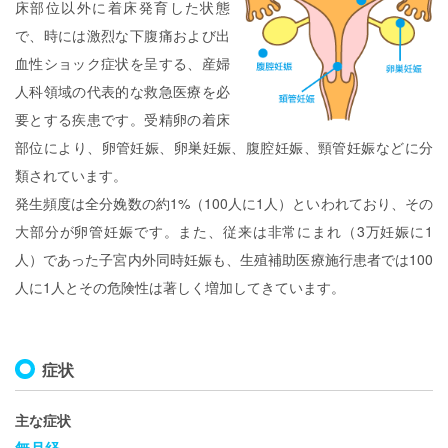
床部位以外に着床発育した状態
で、時には激烈な下腹痛および出
血性ショック症状を呈する、産婦
人科領域の代表的な救急医療を必
要とする疾患です。受精卵の着床
部位により、卵管妊娠、卵巣妊娠、腹腔妊娠、頸管妊娠などに分
類されています。
発生頻度は全分娩数の約1%（100人に1人）といわれており、その
大部分が卵管妊娠です。また、従来は非常にまれ（3万妊娠に1
人）であった子宮内外同時妊娠も、生殖補助医療施行患者では100
人に1人とその危険性は著しく増加してきています。
症状
主な症状