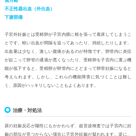
無月経
不正性器出血（外出血）
下腹部痛
子宮外妊娠とは受精卵が子宮内膜に根を張って着床してしまうこ
とです。軽い出血が間隔を追ってあったり、持続したりします。
出血量は少なく、激しい腹痛があるのが特徴です。卵管内に炎症
が起こって卵管の通過が悪くなったり、受精卵を子宮内に運ぶ機
能が低下すると、受精卵が卵管内にとどまって卵管妊娠になると
考えられます。しかし、これらの機能障害に気づくことは難し
く、原因がハッキリしないこともよくあります。
治療・対処法
尿の妊娠反応が陽性にもかかわらず、超音波検査では子宮内に妊
娠の部位が見つからない場合に子宮外妊娠が疑われます。逆に、