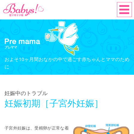
およそ10ヶ月間おなかの中で過ごす赤ちゃんとママのため
に
妊娠中のトラブル
妊娠初期［子宮外妊娠］
子宮外妊娠は、受精卵が正常な着