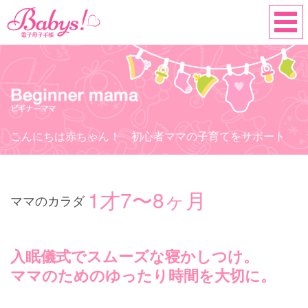
こんにちは赤ちゃん！ 初心者ママの子育てをサポート
1才7〜8ヶ月
ママのカラダ
入眠儀式でスムーズな寝かしつけ。
ママのためのゆったり時間を大切に。