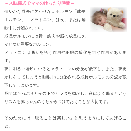
～入眠儀式でママのゆったり時間～
健やかな成長に欠かせないホルモン「成長
ホルモン」「メラトニン」は夜、または睡
眠中に分泌されます。
成長ホルモンには骨、筋肉や脳の成長に欠
かせない重要なホルモン。
メラトニンは眠りを誘う作用や細胞の酸化を防ぐ作用がありま
す。
夜に明るい場所にいるとメラトニンの分泌が低下し、また、夜更
かしをしてしまうと睡眠中に分泌される成長ホルモンの分泌が低
下してしまいます。
昼間はたっぷりと光の下でカラダを動かし、夜はよく眠るという
リズムを赤ちゃんのうちからつけておくことが大切です。
そのためには「寝ることは楽しい」と思うようにしてあげるこ
と。