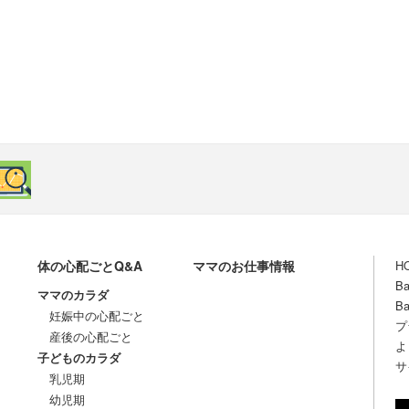
体の心配ごとQ&A
ママのお仕事情報
H
B
ママのカラダ
B
妊娠中の心配ごと
プ
産後の心配ごと
よ
子どものカラダ
サ
乳児期
幼児期