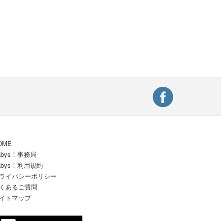
OME
abys！事務局
abys！利用規約
ライバシーポリシー
くあるご質問
イトマップ