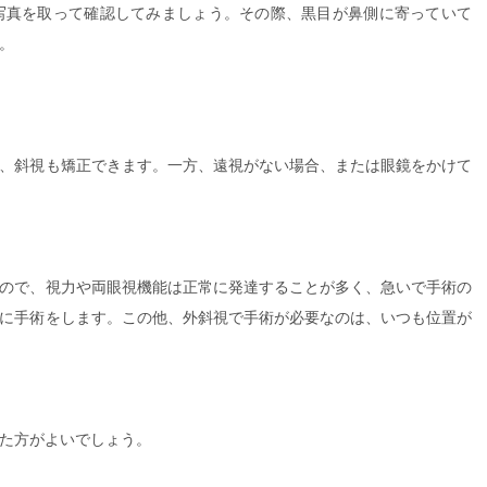
写真を取って確認してみましょう。その際、黒目が鼻側に寄っていて
。
、斜視も矯正できます。一方、遠視がない場合、または眼鏡をかけて
ので、視力や両眼視機能は正常に発達することが多く、急いで手術の
に手術をします。この他、外斜視で手術が必要なのは、いつも位置が
た方がよいでしょう。