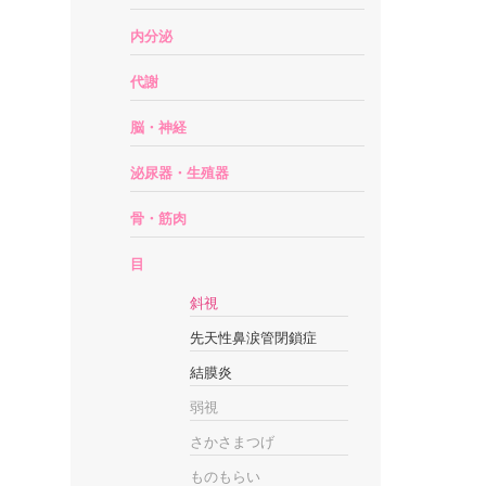
内分泌
代謝
脳・神経
泌尿器・生殖器
骨・筋肉
目
斜視
先天性鼻涙管閉鎖症
結膜炎
弱視
さかさまつげ
ものもらい