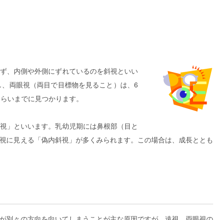
見ず、内側や外側にずれているのを斜視といい
し、両眼視（両目で目標物を見ること）は、6
くらいまでに見つかります。
斜視」といいます。乳幼児期には鼻根部（目と
視に見える「偽内斜視」が多くみられます。この場合は、成長ととも
が別々の方向を向いてしまうことが主な原因ですが、遠視、両眼視の