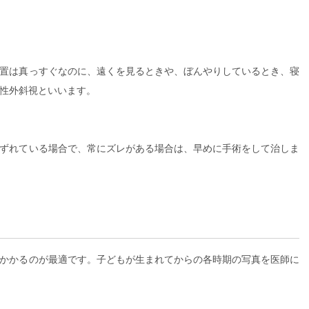
置は真っすぐなのに、遠くを見るときや、ぼんやりしているとき、寝
性外斜視といいます。
ずれている場合で、常にズレがある場合は、早めに手術をして治しま
かかるのが最適です。子どもが生まれてからの各時期の写真を医師に