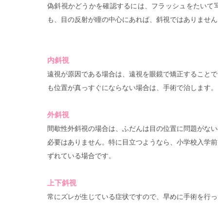
偽斜視かどうかを確認するには、フラッシュをたいて
も、目の反射が瞳の中心にあれば、斜視ではありません
内斜視
遠視が原因である場合は、遠視を眼鏡で矯正することで
も位置が真っすぐにならない場合は、手術で治します。
外斜視
間歇性外斜視の場合は、ふだんは目の位置に問題がない
必要はありません。特に目立つようなら、小学校入学前
ずれている場合です。
上下斜視
常にズレが生じている症状ですので、早めに手術を行っ