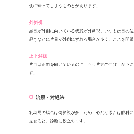
側に寄ってしまうものとがあります。
外斜視
黒目が外側に向いている状態が外斜視。いつもは目の位
起きなどに片目が外側にずれる場合が多く、これを間歇
上下斜視
片目は正面を向いているのに、もう片方の目は上か下に
す。
治療・対処法
乳幼児の場合は偽斜視が多いため、心配な場合は眼科に
見せると、診断に役立ちます。