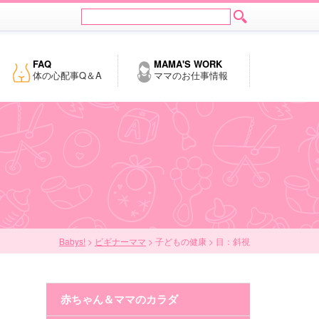
FAQ
MAMA'S WORK
体の心配事Q＆A
ママのお仕事情報
Babys!
>
ビギナーママ
> 子どもの健康 > 目：斜視
赤ちゃん＆ママのカラダ