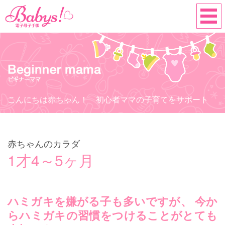
こんにちは赤ちゃん！ 初心者ママの子育てをサポート
赤ちゃんのカラダ
1才4～5ヶ月
ハミガキを嫌がる子も多いですが、
今か
らハミガキの習慣をつけることがとても